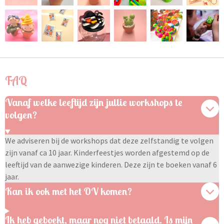
FAQ
Vanaf welke leeftijd zijn jullie workshops te
volgen?
We adviseren bij de workshops dat deze zelfstandig te volgen
zijn vanaf ca 10 jaar. Kinderfeestjes worden afgestemd op de
leeftijd van de aanwezige kinderen. Deze zijn te boeken vanaf 6
jaar.
Kan ik ook met het OV komen?
Ik heb geboekt, maar nog niet betaald. Is mijn