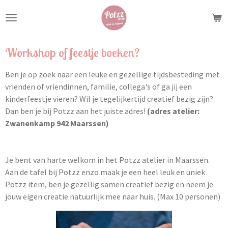
Ga
direct
naar
de
Workshop of feestje boeken?
hoofdinhoud
Ben je op zoek naar een leuke en gezellige tijdsbesteding met
vrienden of vriendinnen, familie, collega's of ga jij een
kinderfeestje vieren? Wil je tegelijkertijd creatief bezig zijn?
Dan ben je bij Potzz aan het juiste adres!
(adres atelier:
Zwanenkamp 942 Maarssen)
Je bent van harte welkom in het Potzz atelier in Maarssen.
Aan de tafel bij Potzz enzo maak je een heel leuk en uniek
Potzz item, ben je gezellig samen creatief bezig en neem je
jouw eigen creatie natuurlijk mee naar huis. (Max 10 personen)