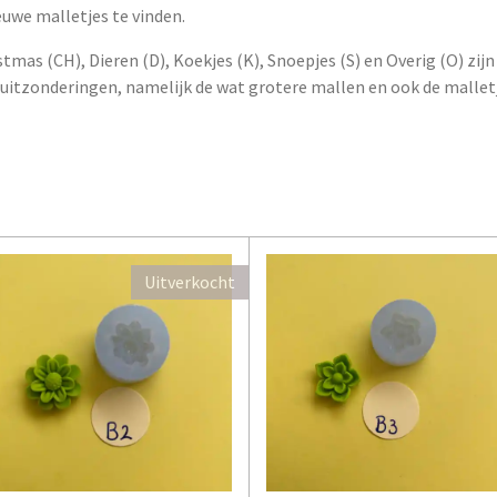
euwe malletjes te vinden.
tmas (CH), Dieren (D), Koekjes (K), Snoepjes (S) en Overig (O) zijn i
ar uitzonderingen, namelijk de wat grotere mallen en ook de mallet
Uitverkocht