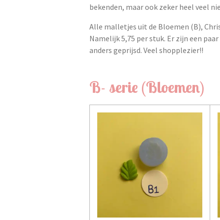
bekenden, maar ook zeker heel veel ni
Alle malletjes uit de Bloemen (B), Chris
Namelijk 5,75 per stuk. Er zijn een pa
anders geprijsd. Veel shopplezier!!
B- serie (Bloemen)