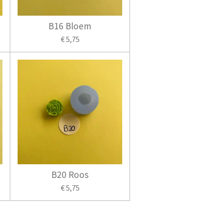
B16 Bloem
€ 5,75
B20 Roos
€ 5,75