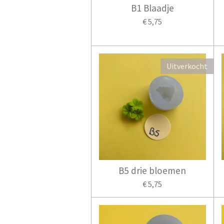
B1 Blaadje
€ 5,75
Uitverkocht
B5 drie bloemen
€ 5,75