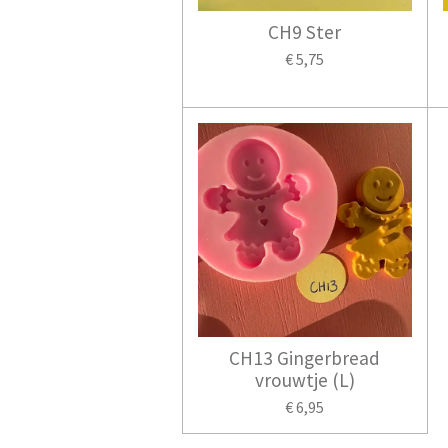
CH9 Ster
€ 5,75
CH13 Gingerbread
vrouwtje (L)
€ 6,95