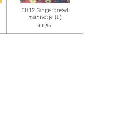
CH12 Gingerbread
mannetje (L)
€ 6,95