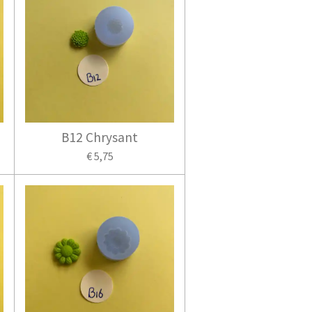
B12 Chrysant
€ 5,75