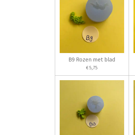
B9 Rozen met blad
€ 5,75