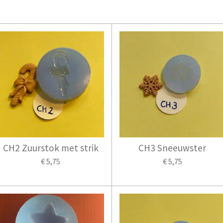
)
CH2 Zuurstok met strik
CH3 Sneeuwster
€ 5,75
€ 5,75