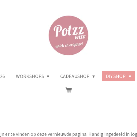
26
WORKSHOPS
CADEAUSHOP
DIY SHOP
jn er te vinden op deze vernieuwde pagina. Handig ingedeeld in logi