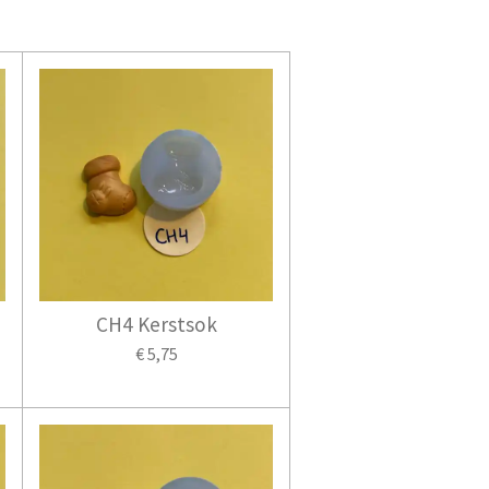
CH4 Kerstsok
€ 5,75