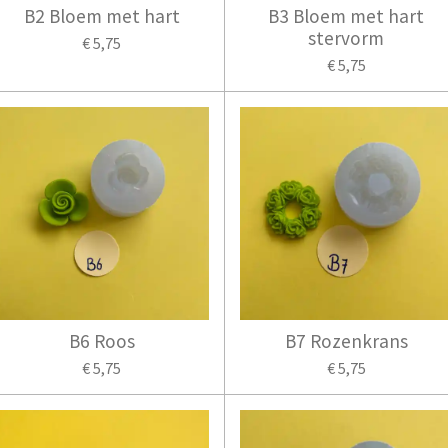
B2 Bloem met hart
B3 Bloem met hart
stervorm
€ 5,75
€ 5,75
B6 Roos
B7 Rozenkrans
€ 5,75
€ 5,75