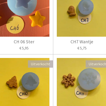
CH 06 Ster
CH7 Wantje
€ 5,95
€ 5,75
Uitverkocht
Uitverkoc