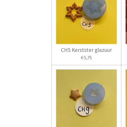
CH5 Kerstster glazuur
€ 5,75