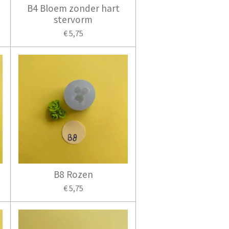
B4 Bloem zonder hart
stervorm
€ 5,75
B8 Rozen
€ 5,75