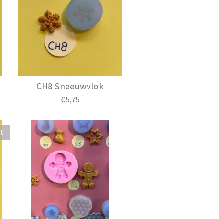
CH8 Sneeuwvlok
€ 5,75
ht