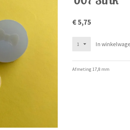
€ 5,75
In winkelwag
Afmeting 17,8 mm