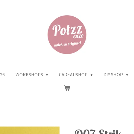
26
WORKSHOPS
CADEAUSHOP
DIY SHOP
O07 Strik