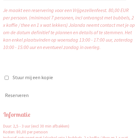
Je maakt een reservering voor een Vrijgezellenfeest. 80,00 EUR
per persoon. (minimaal 7 personen, incl ontvangst met bubbels, 2
x koffie / thee en 1 x wat lekkers) J
olanda neemt contact met je op
om de datum definitief te plannen en details af te stemmen. Het
kan enkel plaatsvinden op woensdag 13:00 - 17:00 uur, zaterdag
10:00 - 15:00 uur en eventueel zondag in overleg.
Stuur mij een kopie
Reserveren
Informatie
Duur: 2,5 - 3 uur (excl 30 min afbakken)
Kosten: 80,00 per persoon
Inclusief ontvangst met (alcohol vrije-) bubbels. 2 x koffie / thee en 1 x wat