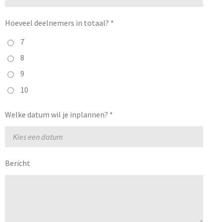
Hoeveel deelnemers in totaal? *
7
8
9
10
Welke datum wil je inplannen? *
Bericht