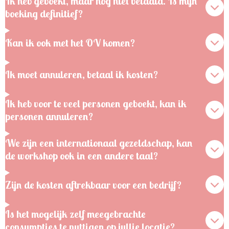
Ik heb geboekt, maar nog niet betaald. Is mijn
boeking definitief?
Kan ik ook met het OV komen?
Ik moet annuleren, betaal ik kosten?
Ik heb voor te veel personen geboekt, kan ik
personen annuleren?
We zijn een internationaal gezeldschap, kan
de workshop ook in een andere taal?
Zijn de kosten aftrekbaar voor een bedrijf?
Is het mogelijk zelf meegebrachte
consumpties te nuttigen op jullie locatie?