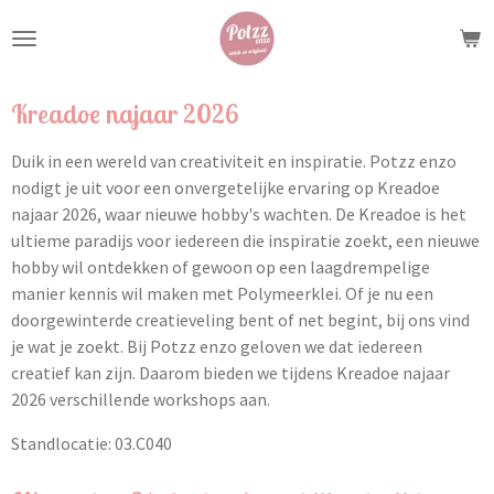
Ga
direct
naar
de
Kreadoe najaar 2026
hoofdinhoud
Duik in een wereld van creativiteit en inspiratie. Potzz enzo
nodigt je uit voor een onvergetelijke ervaring op Kreadoe
najaar 2026, waar nieuwe hobby's wachten. De Kreadoe is het
ultieme paradijs voor iedereen die inspiratie zoekt, een nieuwe
hobby wil ontdekken of gewoon op een laagdrempelige
manier kennis wil maken met Polymeerklei. Of je nu een
doorgewinterde creatieveling bent of net begint, bij ons vind
je wat je zoekt. Bij Potzz enzo geloven we dat iedereen
creatief kan zijn. Daarom bieden we tijdens Kreadoe najaar
2026 verschillende workshops aan.
Standlocatie:
03.C040