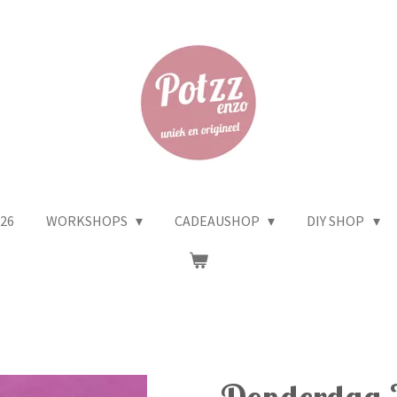
26
WORKSHOPS
CADEAUSHOP
DIY SHOP
Donderdag 2