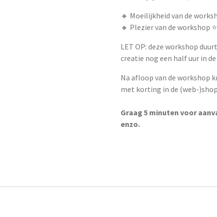
🔸 Moeilijkheid van de worksho
🔸 Plezier van de workshop ⭐️⭐
LET OP: deze workshop duurt
creatie nog een half uur in d
Na afloop van de workshop kr
met korting in de (web-)sho
Graag 5 minuten voor aanva
enzo.