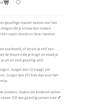
en
en gezellige manier kennis met het
 dingen die je ermee kan maken.
i een super mooie en lieve Japanse
en voorbeeld, of verzin je zelf een
met de kleuren die je krijgt en maak je
 je uit en sluit gezellig aan!
 volgen. Jonger dan 12 vraagt om
ne. Jonger dan 10? Kies dan voor het
wntje.
lde plekken. Ouders die kinderen willen
 staan. (Of doe gezellig samen mee 💕