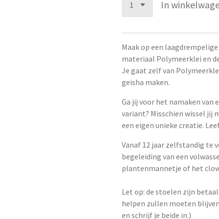
In winkelwag
Maak op een laagdrempelige 
materiaal Polymeerklei en de
Je gaat zelf van Polymeerkle
geisha maken.
Ga jij voor het namaken van e
variant? Misschien wissel jij 
een eigen unieke creatie. Leef
Vanaf 12 jaar zelfstandig te
begeleiding van een volwasse
plantenmannetje of het clo
Let op: de stoelen zijn betaa
helpen zullen moeten blijven
en schrijf je beide in.)