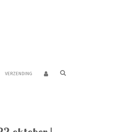
VERZENDING
2 oktober |