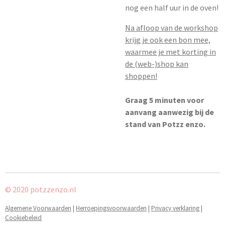
nog een half uur in de oven!
Na afloop van de workshop
krijg je ook een bon mee,
waarmee je met korting in
de (web-)shop kan
shoppen!
Graag 5 minuten voor
aanvang aanwezig bij de
stand van Potzz enzo.
© 2020 potzzenzo.nl
Algemene Voorwaarden
|
Herroepingsvoorwaarden
|
Privacy verklaring
|
Cookiebeleid