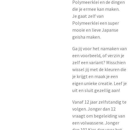
Polymeerklei en de dingen
die je ermee kan maken.
Je gaat zelf van
Polymeerklei een super
mooie en lieve Japanse
geisha maken.
Ga jij voor het namaken van
een voorbeeld, of verzin je
zelf een variant? Misschien
wissel jij met de kleuren die
je krijgt en maak je een
eigen unieke creatie. Leef je
uit en sluit gezellig aan!
Vanaf 12 jaar zelfstandig te
volgen. Jonger dan 12
vraagt om begeleiding van
een volwassene. Jonger
dan 10? Kies dan voor het