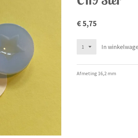
€ 5,75
In winkelwag
Afmeting 16,2 mm