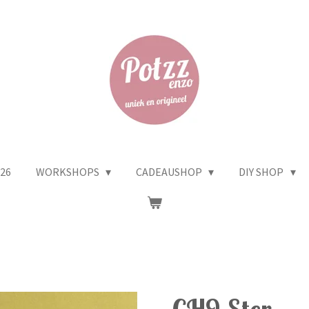
26
WORKSHOPS
CADEAUSHOP
DIY SHOP
CH9 Ster