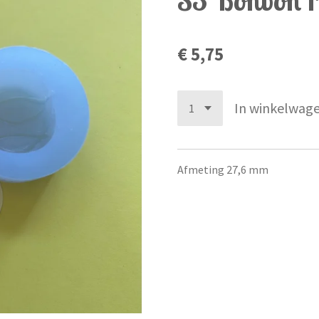
€ 5,75
In winkelwag
Afmeting 27,6 mm