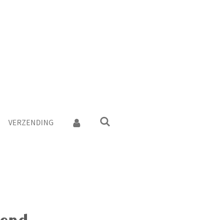
VERZENDING
rond