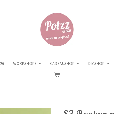
26
WORKSHOPS
CADEAUSHOP
DIY SHOP
S3 Bonbon 