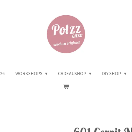
26
WORKSHOPS
CADEAUSHOP
DIY SHOP
601 Cernit 