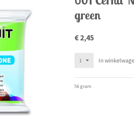
green
€ 2,45
In winkelwag
56 gram