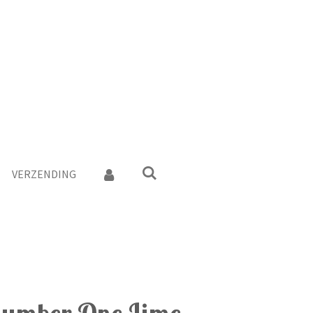
VERZENDING
Number One Lime