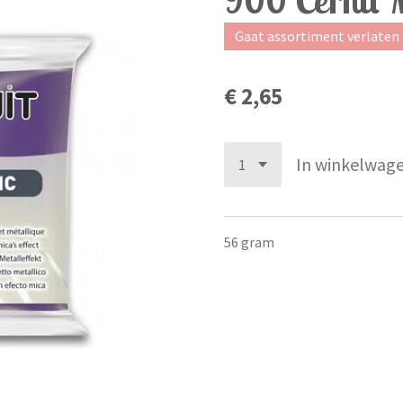
Gaat assortiment verlaten
€ 2,65
In winkelwag
56 gram