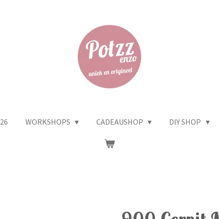
26
WORKSHOPS
CADEAUSHOP
DIY SHOP
900 Cernit M