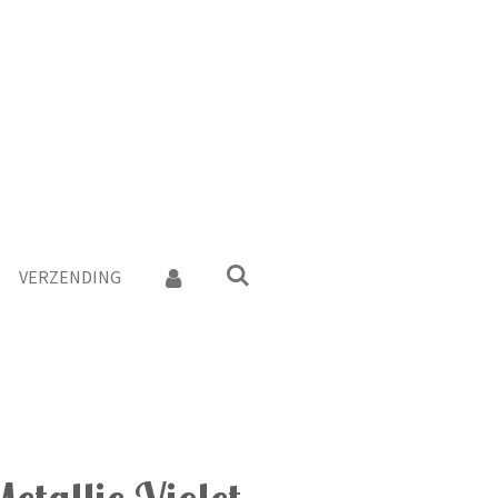
VERZENDING
etallic Violet