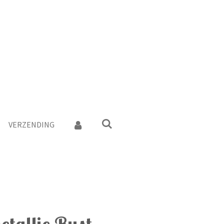
VERZENDING
etallic Rust