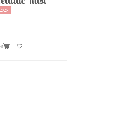
 2026
en