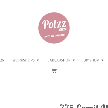
26
WORKSHOPS
CADEAUSHOP
DIY SHOP
775 Cernit M