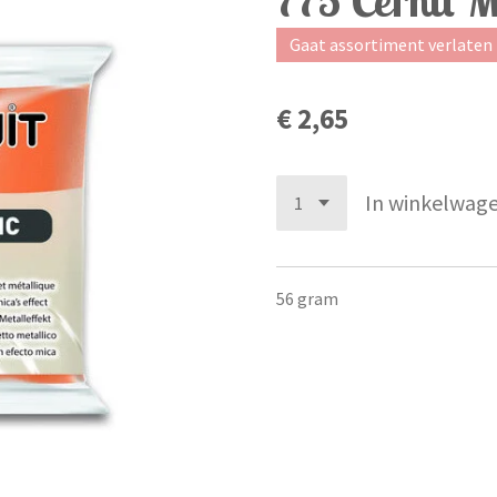
Gaat assortiment verlaten
€ 2,65
In winkelwag
56 gram