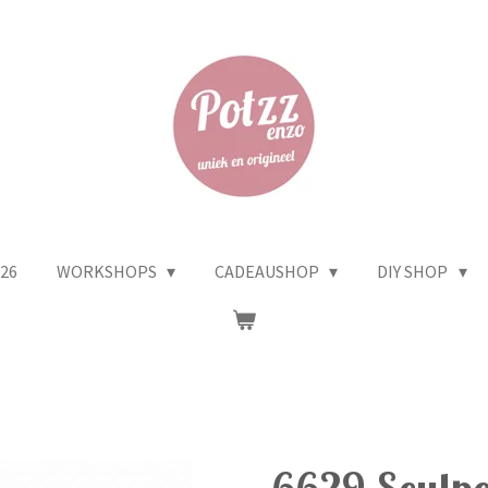
26
WORKSHOPS
CADEAUSHOP
DIY SHOP
6629 Sculpey