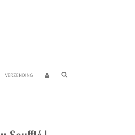
VERZENDING
 Soufflé |