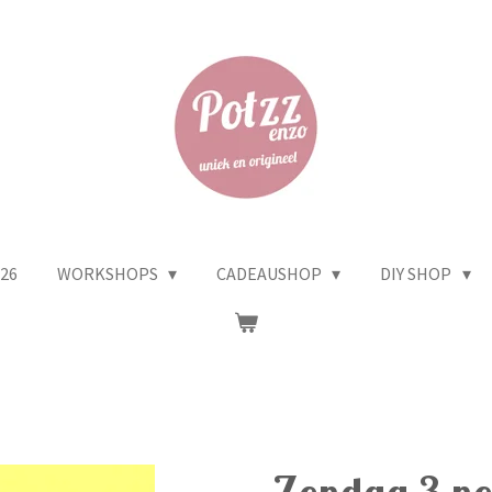
26
WORKSHOPS
CADEAUSHOP
DIY SHOP
Zondag 3 no