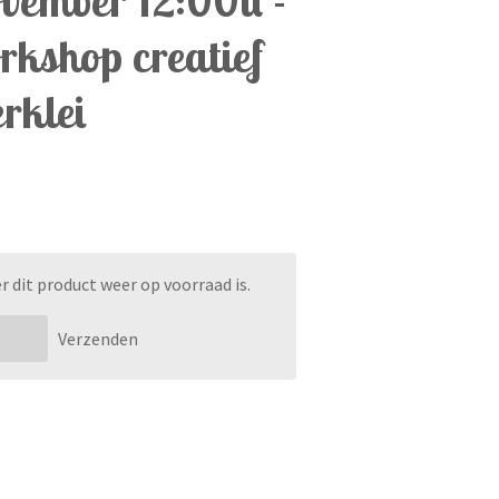
rkshop creatief
rklei
dit product weer op voorraad is.
Verzenden