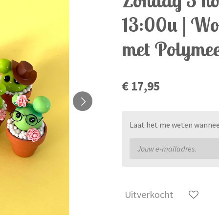
13:00u | Wo
met Polymee
€ 17,95
Laat het me weten wanneer 
Uitverkocht