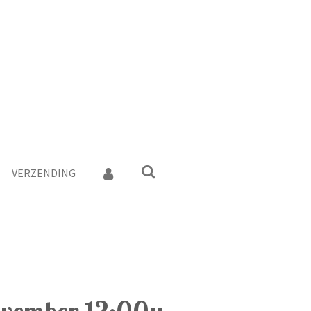
VERZENDING
vember 12:00u -