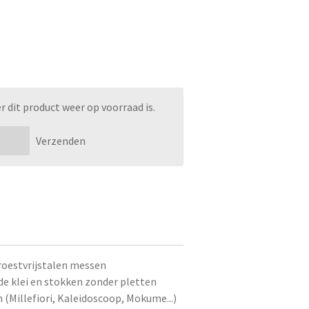
dit product weer op voorraad is.
Verzenden
roestvrijstalen messen
de klei en stokken zonder pletten
 (Millefiori, Kaleidoscoop, Mokume...)