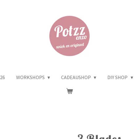
26
WORKSHOPS
CADEAUSHOP
DIY SHOP
3 Blades