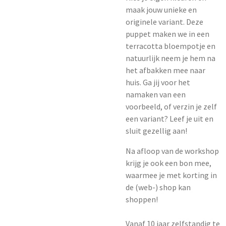
maak jouw unieke en
originele variant. Deze
puppet maken we in een
terracotta bloempotje en
natuurlijk neem je hem na
het afbakken mee naar
huis. Ga jij voor het
namaken van een
voorbeeld, of verzin je zelf
een variant? Leef je uit en
sluit gezellig aan!
Na afloop van de workshop
krijg je ook een bon mee,
waarmee je met korting in
de (web-) shop kan
shoppen!
Vanaf 10 jaar zelfstandig te