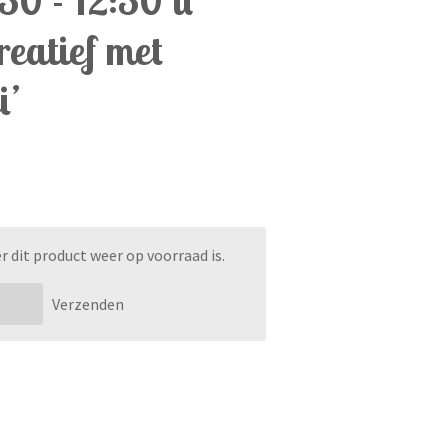
eatief met
i’
dit product weer op voorraad is.
Verzenden