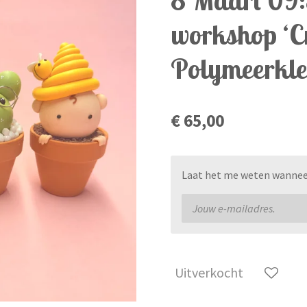
workshop ‘Cr
Polymeerkle
€ 65,00
Laat het me weten wanneer 
Uitverkocht