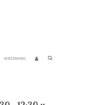
VERZENDING
30 - 12:30 u