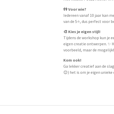
👫 Voor wie?
Iedereen vanaf 10 jaar kan me
van de 5⭐️, dus perfect voor 
🎨 Kies je eigen stijl!
Tijdens de workshop kun je 
eigen creatie ontwerpen. ✨ H
voorbeeld, maar de mogelijkh
Kom ook!
Ga lekker creatief aan de sl
😌) het is om je eigen unieke