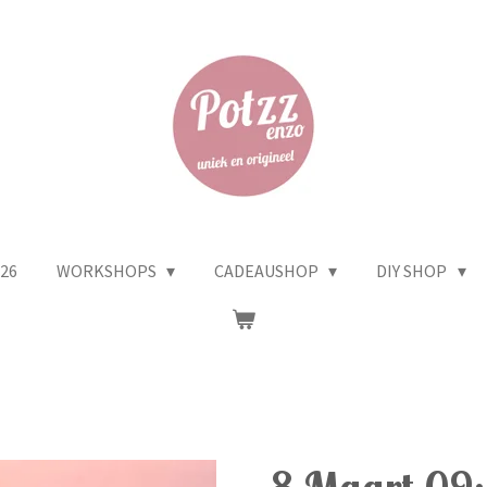
26
WORKSHOPS
CADEAUSHOP
DIY SHOP
8 Maart 09: