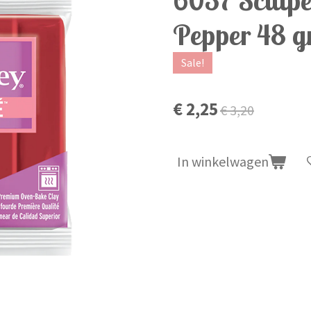
Pepper 48 
Sale!
€ 2,25
€ 3,20
In winkelwagen