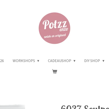
26
WORKSHOPS
CADEAUSHOP
DIY SHOP
6037 Sculpey