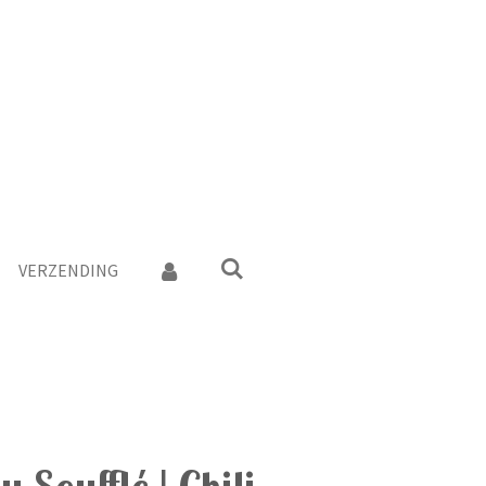
VERZENDING
 Soufflé | Chili