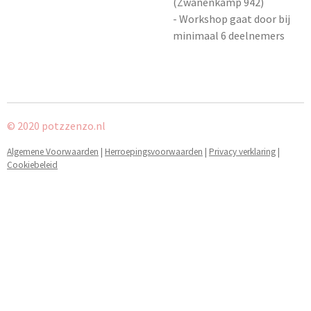
(Zwanenkamp 942)
- Workshop gaat door bij
minimaal 6 deelnemers
© 2020 potzzenzo.nl
Algemene Voorwaarden
|
Herroepingsvoorwaarden
|
Privacy verklaring
|
Cookiebeleid