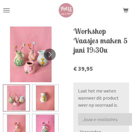
Ga
direct
naar
de
Workshop
hoofdinhoud
Vaasjes maken 5
juni 19:30u
€ 39,95
Laat het me weten
wanneer dit product
weer op voorraad is.
Verzenden