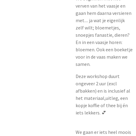
verven van het vaasje en
gaan hem daarna versieren
met.... ja wat je eigenlijk
zelf wilt; bloemetjes,
snoepjes fanastie, dieren?
En in een vaasje horen:
bloemen. Ook een boeketje
voor in de vaas maken we
samen.
Deze workshop duurt
ongeveer 2 uur (excl
afbakken) en is inclusief al
het materiaal,uitleg, een
kopje koffie of thee bij én
iets lekkers. 💕
We gaan er iets heel moois