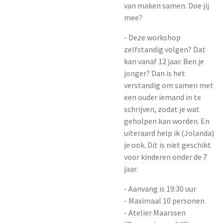
van maken samen. Doe jij
mee?
- Deze workshop
zelfstandig volgen? Dat
kan vanaf 12 jaar. Ben je
jonger? Dan is het
verstandig om samen met
een ouder iemand in te
schrijven, zodat je wat
geholpen kan worden. En
uiteraard help ik (Jolanda)
je ook. Dit is niet geschikt
voor kinderen onder de 7
jaar.
- Aanvang is 19:30 uur
- Maximaal 10 personen
- Atelier Maarssen