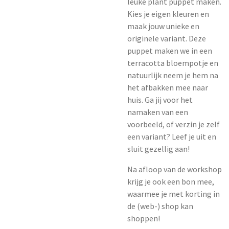
leuke plant puppet maken.
Kies je eigen kleuren en
maak jouw unieke en
originele variant. Deze
puppet maken we in een
terracotta bloempotje en
natuurlijk neem je hem na
het afbakken mee naar
huis. Ga jij voor het
namaken van een
voorbeeld, of verzin je zelf
een variant? Leef je uit en
sluit gezellig aan!
Na afloop van de workshop
krijg je ook een bon mee,
waarmee je met korting in
de (web-) shop kan
shoppen!