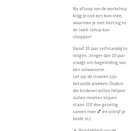
Na afloop van de workshop
krijg je ook een bon mee,
waarmee je met korting in
de (web-)shop kan
shoppen!
Vanaf 10 jaar zelfstandig te
volgen. Jonger dan 10 jaar
vraagt om begeleiding van
een volwassene.
Let op: de stoelen zijn
betaalde plekken. Ouders
die kinderen willen helpen
zullen moeten blijven
staan. (Of doe gezellig
samen mee 💕 en schrijf je
beide in.)
🔸 Moeilijkheid van de