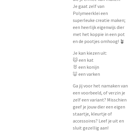
Je gaat zelf van
Polymeerklei een
superleuke creatie maken;
een heerlijk eigenwijs dier
met het koppie in een pot
en de pootjes omhoog! 🪴
Je kan kiezen uit:
🐱 een kat
🐰 een konijn
🐷 een varken
Ga jij voor het namaken van
een voorbeeld, of verzin je
zelf een variant? Misschien
geef je jouw dier een eigen
staartje, kleurtje of
accessoires? Leef je uit en
sluit gezellig aan!