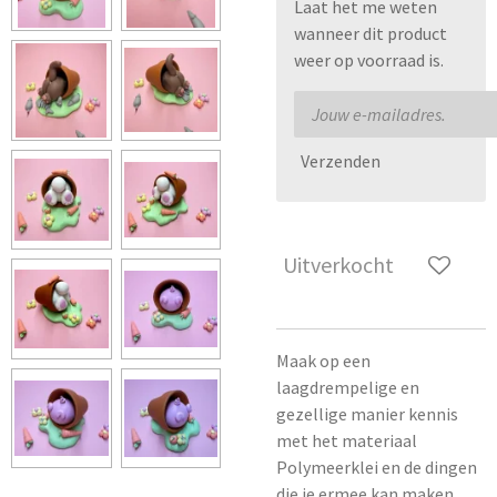
Laat het me weten
wanneer dit product
weer op voorraad is.
Verzenden
Uitverkocht
Maak op een
laagdrempelige en
gezellige manier kennis
met het materiaal
Polymeerklei en de dingen
die je ermee kan maken.