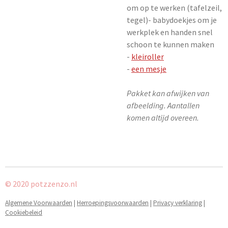
om op te werken (tafelzeil,
tegel)- babydoekjes om je
werkplek en handen snel
schoon te kunnen maken
-
kleiroller
-
een mesje
Pakket kan afwijken van
afbeelding. Aantallen
komen altijd overeen.
© 2020 potzzenzo.nl
Algemene Voorwaarden
|
Herroepingsvoorwaarden
|
Privacy verklaring
|
Cookiebeleid