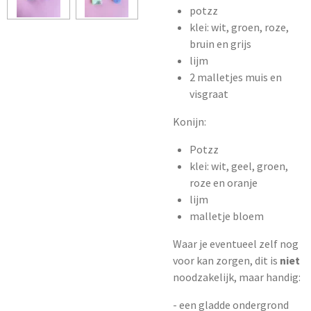
potzz
klei: wit, groen, roze,
bruin en grijs
lijm
2 malletjes muis en
visgraat
Konijn:
Potzz
klei: wit, geel, groen,
roze en oranje
lijm
malletje bloem
Waar je eventueel zelf nog
voor kan zorgen, dit is
niet
noodzakelijk, maar handig:
- een gladde ondergrond