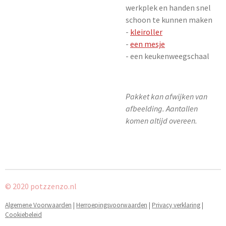
werkplek en handen snel
schoon te kunnen maken
-
kleiroller
-
een mesje
- een keukenweegschaal
Pakket kan afwijken van
afbeelding. Aantallen
komen altijd overeen.
© 2020 potzzenzo.nl
Algemene Voorwaarden
|
Herroepingsvoorwaarden
|
Privacy verklaring
|
Cookiebeleid