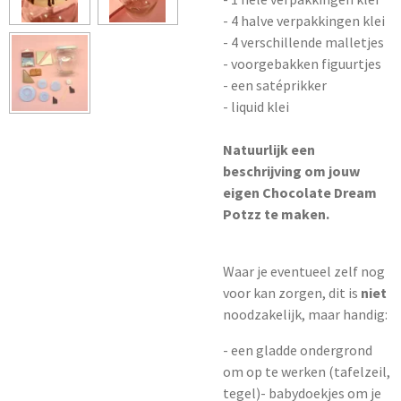
- 4 halve verpakkingen klei
- 4 verschillende malletjes
- voorgebakken figuurtjes
- een satéprikker
- liquid klei
Natuurlijk een
beschrijving om jouw
eigen Chocolate Dream
Potzz te maken.
Waar je eventueel zelf nog
voor kan zorgen, dit is
niet
noodzakelijk, maar handig:
- een gladde ondergrond
om op te werken (tafelzeil,
tegel)- babydoekjes om je