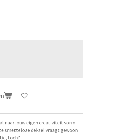
en
l naar jouw eigen creativiteit vorm
te smetteloze deksel vraagt gewoon
tie, toch?