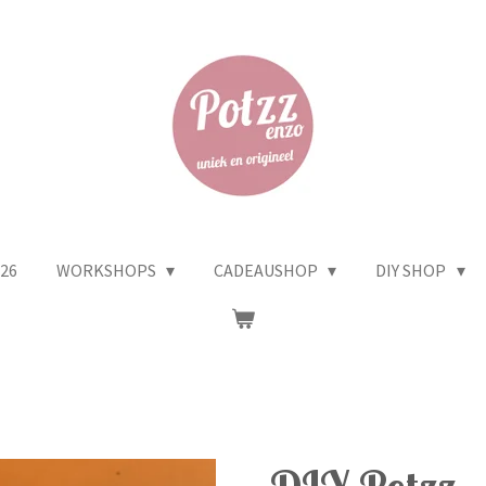
26
WORKSHOPS
CADEAUSHOP
DIY SHOP
DIY Potzz