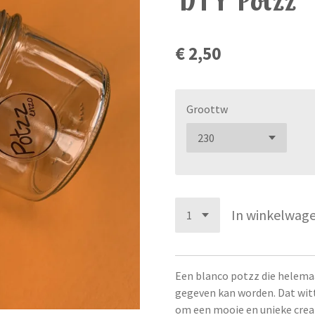
€ 2,50
Groottw
In winkelwag
Een blanco potzz die helemaa
gegeven kan worden. Dat wit
om een mooie en unieke crea