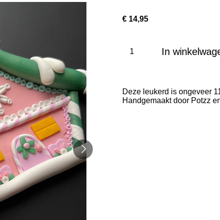
€ 14,95
In winkelwag
Deze leukerd is ongeveer 11 
Handgemaakt door Potzz enzo