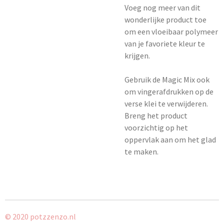
Voeg nog meer van dit
wonderlijke product toe
om een ​​vloeibaar polymeer
van je favoriete kleur te
krijgen.
Gebruik de Magic Mix ook
om vingerafdrukken op de
verse klei te verwijderen.
Breng het product
voorzichtig op het
oppervlak aan om het glad
te maken.
© 2020 potzzenzo.nl