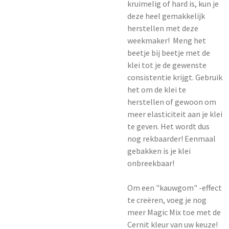
kruimelig of hard is, kun je
deze heel gemakkelijk
herstellen met deze
weekmaker! Meng het
beetje bij beetje met de
klei tot je de gewenste
consistentie krijgt. Gebruik
het om de klei te
herstellen of gewoon om
meer elasticiteit aan je klei
te geven. Het wordt dus
nog rekbaarder! Eenmaal
gebakken is je klei
onbreekbaar!
Om een ​​"kauwgom" -effect
te creëren, voeg je nog
meer Magic Mix toe met de
Cernit kleur van uw keuze!